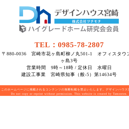
TEL：0985-78-2807
〒880-0036 宮崎市花ヶ島町柳ノ丸501-1 オフィスタウ
ヶ島3号
営業時間 9時～18時 / 定休日 水曜日
建設工事業 宮崎県知事（般-5）第14634号
このホームページに掲載されるコンテンツの無断転載を禁止いたします。デザインハウ
Do not copy or reprint without permission. This website is created by Tamonten.