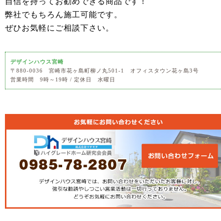
自信を持ってお勧めできる商品です！
弊社でもちろん施工可能です。
ぜひお気軽にご相談下さい。
デザインハウス宮崎
〒880-0036 宮崎市花ヶ島町柳ノ丸501-1 オフィスタウン花ヶ島3号
営業時間 9時～19時 / 定休日 水曜日