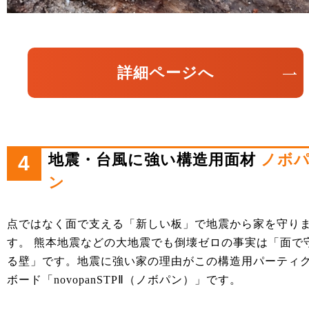
詳細ページへ
地震・台風に強い構造用面材
ノボ
4
ン
点ではなく面で支える「新しい板」で地震から家を守り
す。 熊本地震などの大地震でも倒壊ゼロの事実は「面で
る壁」です。地震に強い家の理由がこの構造用パーティ
ボード「novopanSTPⅡ（ノボパン）」です。