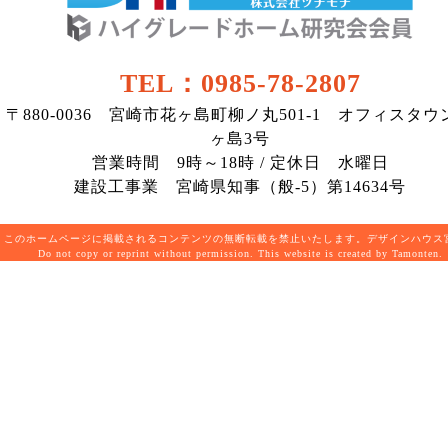
TEL：0985-78-2807
〒880-0036 宮崎市花ヶ島町柳ノ丸501-1 オフィスタウ
ヶ島3号
営業時間 9時～18時 / 定休日 水曜日
建設工事業 宮崎県知事（般-5）第14634号
このホームページに掲載されるコンテンツの無断転載を禁止いたします。デザインハウ
Do not copy or reprint without permission. This website is created by Tamonten.