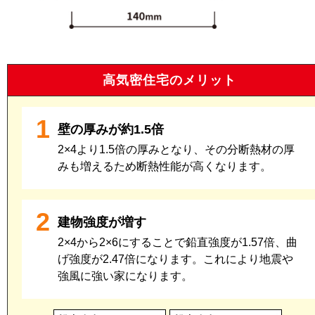
高気密住宅のメリット
1
壁の厚みが約1.5倍
2×4より1.5倍の厚みとなり、その分断熱材の厚
みも増えるため断熱性能が高くなります。
2
建物強度が増す
2×4から2×6にすることで鉛直強度が1.57倍、曲
げ強度が2.47倍になります。これにより地震や
強風に強い家になります。