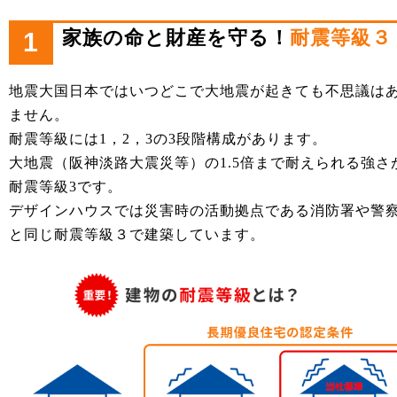
家族の命と財産を守る！
耐震等級３
1
地震大国日本ではいつどこで大地震が起きても不思議は
ません。
耐震等級には1，2，3の3段階構成があります。
大地震（阪神淡路大震災等）の1.5倍まで耐えられる強さ
耐震等級3です。
デザインハウスでは災害時の活動拠点である消防署や警
と同じ耐震等級３で建築しています。