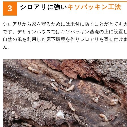
シロアリに強い
キソパッキン工法
3
シロアリから家を守るためには未然に防ぐことがとても
です。デザインハウスではキソパッキン基礎の上に設置
自然の風を利用した床下環境を作りシロアリを寄せ付け
ん。