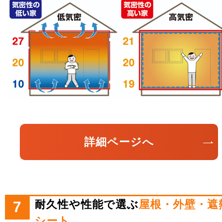
詳細ページへ
耐久性や性能で選ぶ
屋根・外壁・遮
7
シート