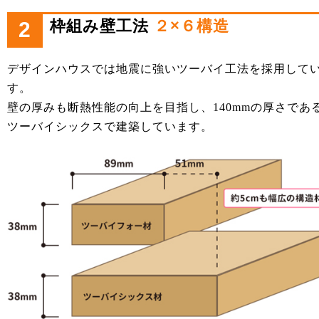
枠組み壁工法
２×６構造
2
デザインハウスでは地震に強いツーバイ工法を採用して
す。
壁の厚みも断熱性能の向上を目指し、140mmの厚さであ
ツーバイシックスで建築しています。