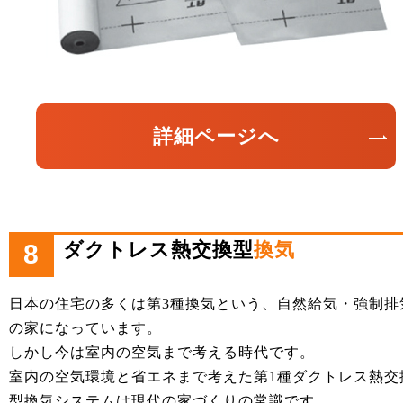
詳細ページへ
ダクトレス熱交換型
換気
8
日本の住宅の多くは第3種換気という、自然給気・強制排
の家になっています。
しかし今は室内の空気まで考える時代です。
室内の空気環境と省エネまで考えた第1種ダクトレス熱交
型換気システムは現代の家づくりの常識です。