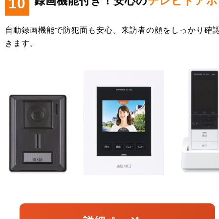
録画機能付き！安心の
テレビドアホ
10
自動録画機能で防犯面も安心。来訪者の顔をしっかり確
きます。