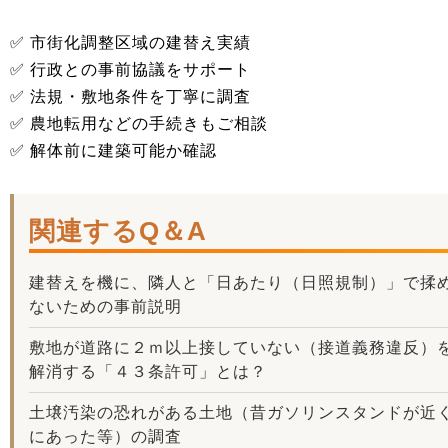
✅ 市街化調整区域の建替え実績
✅ 行政との事前協議をサポート
✅ 法規・敷地条件を丁寧に調査
✅ 農地転用などの手続きもご相談
✅ 解体前に建築可能か確認
関連するQ＆A
建替えを機に、隣人と「日あたり（日照規制）」で揉
ないための事前説明
敷地が道路に２ｍ以上接していない（接道義務違反）
解消する「４３条許可」とは？
土壌汚染の恐れがある土地（昔ガソリンスタンドが近
にあった等）の調査