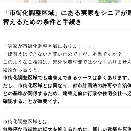
「市街化調整区域」にある実家をシニアが
替えるための条件と手続き
「実家が市街化調整区域にあります。」
「建替えはできないと聞いたのですが、本当ですか？」
このようなご相談は、郊外や農村部では少なくありませ
結論から言うと、
市街化調整区域でも建替えできるケースは多くあります
だし、市街化区域とは異なり、都市計画法の許可や自治
との基準が関係するため、建替え前に行政や住宅会社へ
確認することが重要です。
市街化調整区域とは、
無秩序な市街地の拡大を抑えるために、新しい建築を原