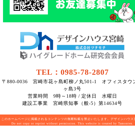
TEL：0985-78-2807
〒880-0036 宮崎市花ヶ島町柳ノ丸501-1 オフィスタウ
ヶ島3号
営業時間 9時～18時 / 定休日 水曜日
建設工事業 宮崎県知事（般-5）第14634号
このホームページに掲載されるコンテンツの無断転載を禁止いたします。デザインハウ
Do not copy or reprint without permission. This website is created by Tamonten.