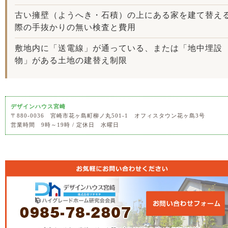
古い擁壁（ようへき・石積）の上にある家を建て替え
際の手抜かりの無い検査と費用
敷地内に「送電線」が通っている、または「地中埋設
物」がある土地の建替え制限
デザインハウス宮崎
〒880-0036 宮崎市花ヶ島町柳ノ丸501-1 オフィスタウン花ヶ島3号
営業時間 9時～19時 / 定休日 水曜日