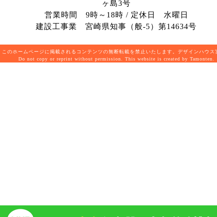
ヶ島3号
営業時間 9時～18時 / 定休日 水曜日
建設工事業 宮崎県知事（般-5）第14634号
このホームページに掲載されるコンテンツの無断転載を禁止いたします。デザインハウ
Do not copy or reprint without permission. This website is created by Tamonten.