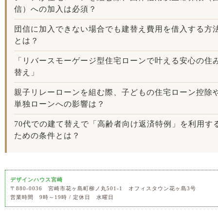
信）への加入は必須？
団信に加入できない場合でも建替え費用を借入する方
とは？
「リバースモーゲージ型住宅ローンで叶える安心の住
替え」
親子リレーローンを組む際、子どもの住宅ローン控除
単独ローンへの影響は？
70代での建て替えで「高齢者向け返済特例」を利用す
ための条件とは？
デザインハウス宮崎
〒880-0036 宮崎市花ヶ島町柳ノ丸501-1 オフィスタウン花ヶ島3号
営業時間 9時～19時 / 定休日 水曜日