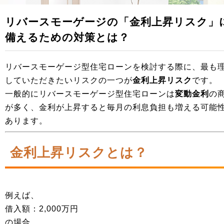
リバースモーゲージの「金利上昇リスク」
備えるための対策とは？
リバースモーゲージ型住宅ローンを検討する際に、最も
していただきたいリスクの一つが
金利上昇リスク
です。
一般的にリバースモーゲージ型住宅ローンは
変動金利
の
が多く、金利が上昇すると毎月の利息負担も増える可能
あります。
金利上昇リスクとは？
例えば、
借入額：2,000万円
の場合