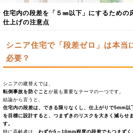
住宅内の段差を「５㎜以下」にするための
仕上げの注意点
シニア住宅で「段差ゼロ」は本当
必要？
シニアの建替えでは、
転倒事故を防ぐこと
が最も重要なテーマの一つです。
結論から言うと、
住宅内の段差は、できる限りなくし、仕上がりで5mm以
を目標に設計すると、つまずきのリスクを大きく減らせ
す。
特に高齢者は、
わずか5～10mm程度の段差でもつまずく