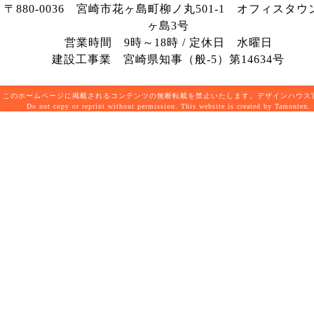
〒880-0036 宮崎市花ヶ島町柳ノ丸501-1 オフィスタウ
ヶ島3号
営業時間 9時～18時 / 定休日 水曜日
建設工事業 宮崎県知事（般-5）第14634号
このホームページに掲載されるコンテンツの無断転載を禁止いたします。デザインハウ
Do not copy or reprint without permission. This website is created by Tamonten.