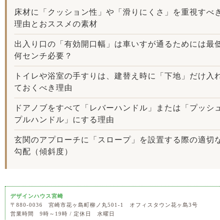
床材に「クッション性」や「滑りにくさ」を重視すべ
理由とおススメの素材
出入り口の「有効開口幅」は車いすが通るためには最
何センチ必要？
トイレや浴室の手すりは、建替え時に「下地」だけ入
ておくべき理由
ドアノブをすべて「レバーハンドル」または「プッシ
プルハンドル」にする理由
玄関のアプローチに「スロープ」を設置する際の適切
勾配（傾斜度）
デザインハウス宮崎
〒880-0036 宮崎市花ヶ島町柳ノ丸501-1 オフィスタウン花ヶ島3号
営業時間 9時～19時 / 定休日 水曜日