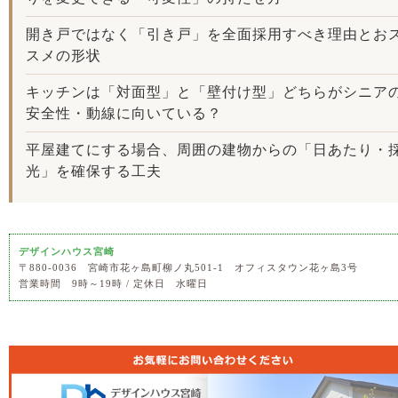
開き戸ではなく「引き戸」を全面採用すべき理由とお
スメの形状
キッチンは「対面型」と「壁付け型」どちらがシニア
安全性・動線に向いている？
平屋建てにする場合、周囲の建物からの「日あたり・
光」を確保する工夫
デザインハウス宮崎
〒880-0036 宮崎市花ヶ島町柳ノ丸501-1 オフィスタウン花ヶ島3号
営業時間 9時～19時 / 定休日 水曜日