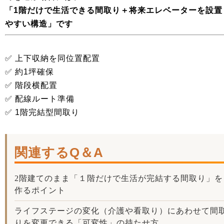
「1階だけで生活できる間取り＋将来エレベーターを設置
やすい構造」です
✅ 上下収納を同位置配置
✅ 約1坪確保
✅ 階段横配置
✅ 配線ルート準備
✅ 1階完結型間取り
関連するQ＆A
2階建てのまま「１階だけで生活が完結する間取り」を
作るポイント
ライフステージの変化（介護や看取り）にあわせて間
りを変更できる「可変性」の持たせ方