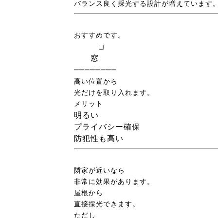
バランス良く採光する設計が増えています
おすすめです。
　　　□

　　窓

────────
高い位置から
光だけを取り入れます。
メリット
明るい
プライバシー確保
防犯性も高い
隣家が近いなら
非常に効果があります。
屋根から
直接採光できます。
ただし