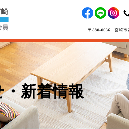
〒880-0036 宮
せ・新着情報