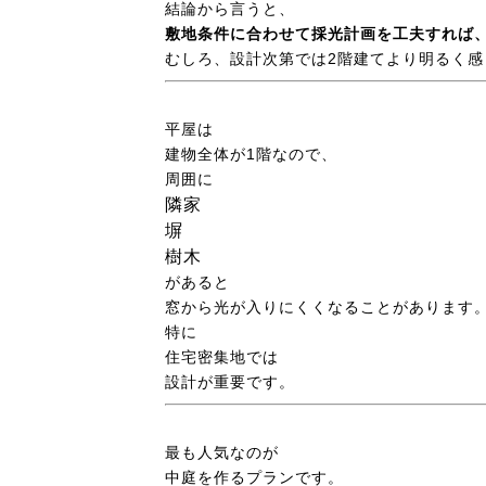
結論から言うと、
敷地条件に合わせて採光計画を工夫すれば
むしろ、設計次第では2階建てより明るく感
平屋は
建物全体が1階なので、
周囲に
隣家
塀
樹木
があると
窓から光が入りにくくなることがあります
特に
住宅密集地では
設計が重要です。
最も人気なのが
中庭を作るプランです。