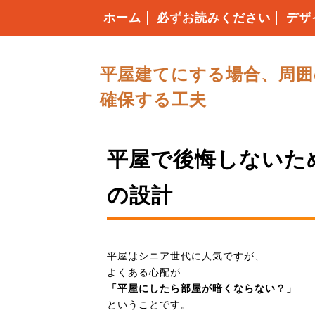
ホーム
必ずお読みください
デザ
構造
4つ
安心
住ま
コミ
住宅
平屋建てにする場合、周囲
確保する工夫
平屋で後悔しないた
の設計
平屋はシニア世代に人気ですが、
よくある心配が
「平屋にしたら部屋が暗くならない？」
ということです。