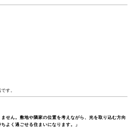
域です。
りません。敷地や隣家の位置を考えながら、光を取り込む方向
持ちよく過ごせる住まいになります。」