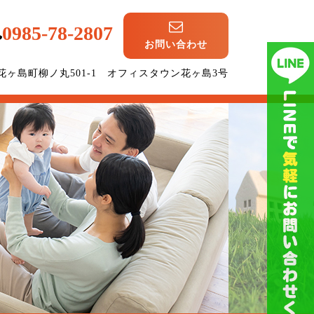
0985-78-2807
お問い合わせ
崎市花ヶ島町柳ノ丸501-1 オフィスタウン花ヶ島3号