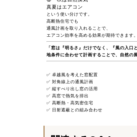
真夏はエアコン
という使い分けです。
高断熱住宅でも
通風計画を取り入れることで、
エアコン効率を高める効果が期待できます
「窓は『明るさ』だけでなく、『風の入口
地条件に合わせて計画することで、自然の
✅ 卓越風を考えた窓配置
✅ 対角線上の通風計画
✅ 縦すべり出し窓の活用
✅ 高窓で熱気を排出
✅ 高断熱・高気密住宅
✅ 日射遮蔽との組み合わせ