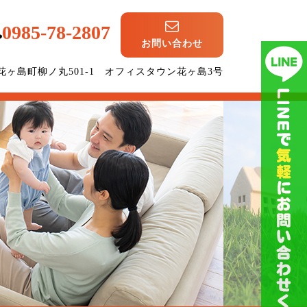
0985-78-2807
お問い合わせ
崎市花ヶ島町柳ノ丸501-1 オフィスタウン花ヶ島3号