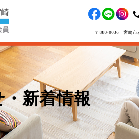
〒880-0036 宮
せ・新着情報