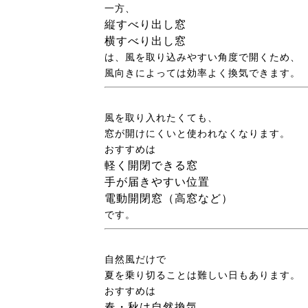
一方、
縦すべり出し窓
横すべり出し窓
は、風を取り込みやすい角度で開くため、
風向きによっては効率よく換気できます。
風を取り入れたくても、
窓が開けにくいと使われなくなります。
おすすめは
軽く開閉できる窓
手が届きやすい位置
電動開閉窓（高窓など）
です。
自然風だけで
夏を乗り切ることは難しい日もあります。
おすすめは
春・秋は自然換気