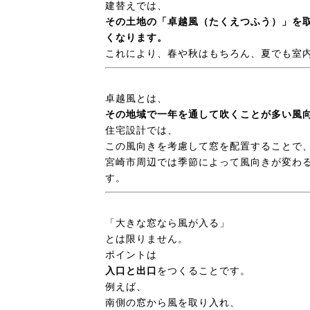
建替えでは、
その土地の「卓越風（たくえつふう）」を
くなります。
これにより、春や秋はもちろん、夏でも室
卓越風とは、
その地域で一年を通して吹くことが多い風
住宅設計では、
この風向きを考慮して窓を配置することで
宮崎市周辺では季節によって風向きが変わ
す。
「大きな窓なら風が入る」
とは限りません。
ポイントは
入口と出口
をつくることです。
例えば、
南側の窓から風を取り入れ、