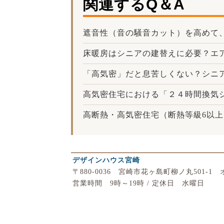
関連するQ＆A
遮音性（音の騒音カット）を高めて
床暖房はシニアの建替えに必要？エ
「高気密」だと息苦しくない？シニ
高気密住宅における「２４時間換気
高断熱・高気密住宅（断熱等級6以
デザインハウス宮崎
〒880-0036 宮崎市花ヶ島町柳ノ丸501-
営業時間 9時～19時 / 定休日 水曜日