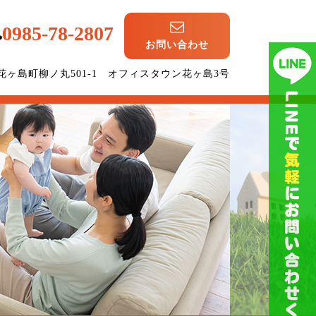
0985-78-2807
お問い合わせ
崎市花ヶ島町柳ノ丸501-1 オフィスタウン花ヶ島3号