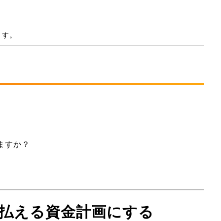
ます。
ますか？
も払える資金計画にする