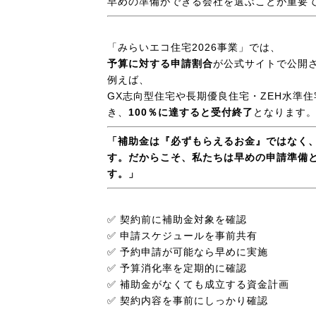
早めの準備ができる会社を選ぶことが重要
「みらいエコ住宅2026事業」では、
予算に対する申請割合
が公式サイトで公開
例えば、
GX志向型住宅や長期優良住宅・ZEH水準
き、
100％に達すると受付終了
となります
「補助金は『必ずもらえるお金』ではなく
す。だからこそ、私たちは早めの申請準備
す。」
✅ 契約前に補助金対象を確認
✅ 申請スケジュールを事前共有
✅ 予約申請が可能なら早めに実施
✅ 予算消化率を定期的に確認
✅ 補助金がなくても成立する資金計画
✅ 契約内容を事前にしっかり確認