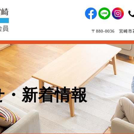
〒880-0036 宮
せ・新着情報