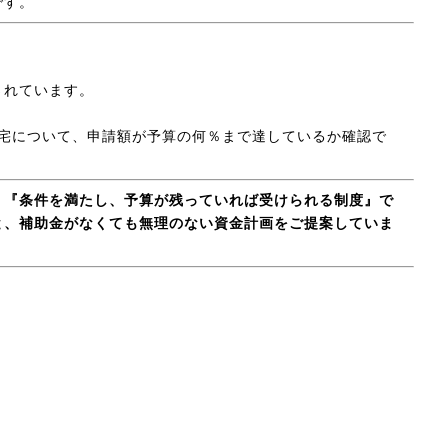
です。
されています。
住宅について、申請額が予算の何％まで達しているか確認で
。
、『条件を満たし、予算が残っていれば受けられる制度』で
と、補助金がなくても無理のない資金計画をご提案していま