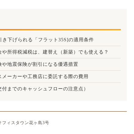
引き下げられる「フラット35S]の適用条件
金や所得税減税は、建替え（新築）でも使える？
険や地震保険が割引になる優遇措置
スメーカーや工務店に委託する際の費用
交付までのキャッシュフローの注意点）
1 オフィスタウン花ヶ島3号