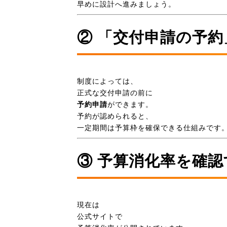
早めに設計へ進みましょう。
② 「交付申請の予
制度によっては、
正式な交付申請の前に
予約申請
ができます。
予約が認められると、
一定期間は予算枠を確保できる仕組みです
③ 予算消化率を確認
現在は
公式サイトで