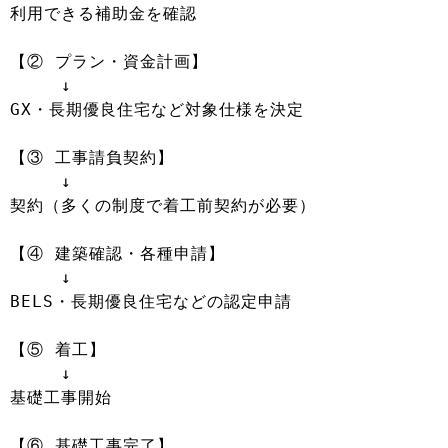
利用できる補助金を確認

【② プラン・資金計画】

　　　↓

GX・長期優良住宅など対象仕様を決定

【③ 工事請負契約】

　　　↓

契約（多くの制度で着工前契約が必要）

【④ 建築確認・各種申請】

　　　↓

BELS・長期優良住宅などの認定申請

【⑤ 着工】

　　　↓

基礎工事開始

【⑥ 基礎工事完了】
