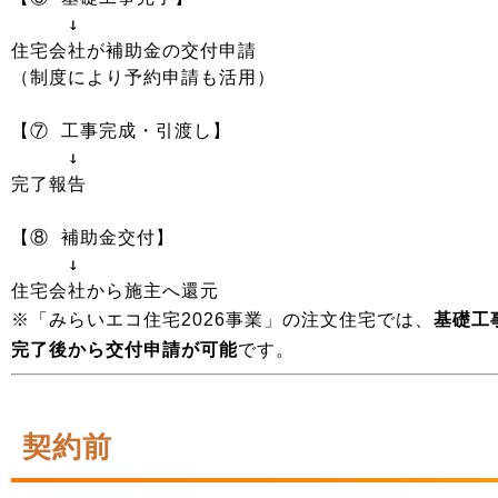
　　　↓

住宅会社が補助金の交付申請

（制度により予約申請も活用）

【⑦ 工事完成・引渡し】

　　　↓

完了報告

【⑧ 補助金交付】

　　　↓

住宅会社から施主へ還元
※「みらいエコ住宅2026事業」の注文住宅では、
基礎工
完了後から交付申請が可能
です。
契約前