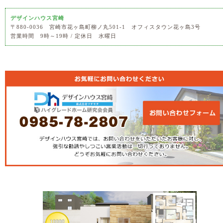
デザインハウス宮崎
〒880-0036 宮崎市花ヶ島町柳ノ丸501-1 オフィスタウン花ヶ島3号
営業時間 9時～19時 / 定休日 水曜日