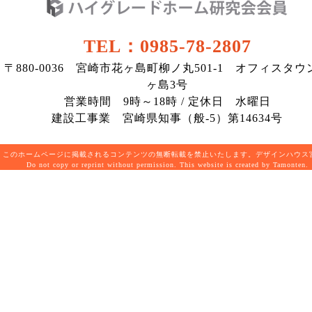
TEL：0985-78-2807
〒880-0036 宮崎市花ヶ島町柳ノ丸501-1 オフィスタウ
ヶ島3号
営業時間 9時～18時 / 定休日 水曜日
建設工事業 宮崎県知事（般-5）第14634号
このホームページに掲載されるコンテンツの無断転載を禁止いたします。デザインハウ
Do not copy or reprint without permission. This website is created by Tamonten.