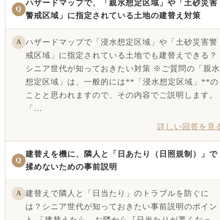
ハザードマップで、「親水想定区域」や「土砂災害
Q
警戒区域」に指定されている土地の建替え対策
ハザードマップで「浸水想定区域」や「土砂災害警
A
戒区域」に指定されている土地でも建替えできる？
シニア世代が知っておきたい対策 ※ご質問の「親水
想定区域」は、一般的には**「浸水想定区域」**の
ことと思われますので、その内容でご説明します。
「…
詳しい回答を見
建替えを機に、隣人と「日あたり（日照規制）」で
Q
揉めないための事前説明
建替えで隣人と「日当たり」のトラブルを防ぐに
A
は？シニア世代が知っておきたい事前説明のポイン
ト 「建替えたら、お隣から『日当たりが悪くなっ