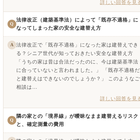
詳しい回答を見
法律改正（建築基準法）によって「既存不適格」に
Q
なってしまった家の安全な建替え方
法律改正で「既存不適格」になった家は建替えでき
A
る？シニア世代が知っておきたい安全な建替え方
「うちの家は昔は合法だったのに、今は建築基準法
に合っていないと言われました。」 「既存不適格だ
と建替えはできないのでしょうか？」 このようなご
相談は…
詳しい回答を見
隣の家との「境界線」が曖昧なまま建替えるリスク
Q
と、確定測量の費用