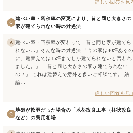
詳しい回答を見
建ぺい率・容積率の変更により、昔と同じ大きさの
Q
家が建てられない時の対処法
建ぺい率・容積率が変わって「昔と同じ家が建てら
A
れない…」そんな時の対処法 「今の家は40坪ある
に、建替えでは35坪までしか建てられないと言われ
ました。」 「昔と同じ大きさの家が建てられない
の？」 これは建替えで意外と多いご相談です。 結
論…
詳しい回答を見
地盤が軟弱だった場合の「地盤改良工事（柱状改良
Q
など）の費用相場