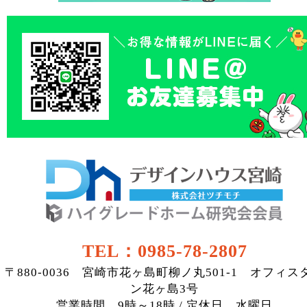
TEL：0985-78-2807
〒880-0036 宮崎市花ヶ島町柳ノ丸501-1 オフィス
ン花ヶ島3号
営業時間 9時～18時 / 定休日 水曜日