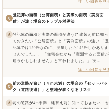
詳しい回答を見
登記簿の面積（公簿面積）と実際の面積（実測面
Q
積）が違う場合のトラブル対処法
登記簿の面積と実際の面積が違う!? 建替え前に知っ
A
ておきたい「公簿面積」と「実測面積」の違い 「登
記簿では150坪なのに、測量したら145坪しかありま
せんでした。」 「住宅会社から『実測すると面積が
違うかもしれません』と言われました。」 実…
詳しい回答を見
前の道路が狭い（４ｍ未満）の場合の「セットバッ
Q
ク（道路後退）」と敷地が狭くなるリスク
前の道路が4m未満…建替え前に知っておきたい「セ
A