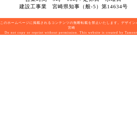
建設工事業 宮崎県知事（般-5）第14634号
このホームページに掲載されるコンテンツの無断転載を禁止いたします。デザイン
宮崎
Do not copy or reprint without permission. This website is created by Tamon