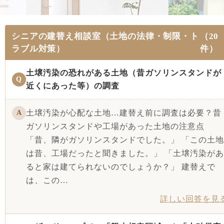
シニアの建替え相談室（土地の法律・制限・ト
（20
ラブル対策）
件）
土壌汚染の恐れがある土地（昔ガソリンスタンドが
Q
近くにあった等）の調査
土壌汚染が心配な土地…建替え前に調査は必要？昔
A
ガソリンスタンドや工場があった土地の注意点
「昔、隣がガソリンスタンドでした。」 「この土地
は昔、工場だったと聞きました。」 「土壌汚染があ
ると家は建てられないのでしょうか？」 建替えで
は、この…
詳しい回答を見