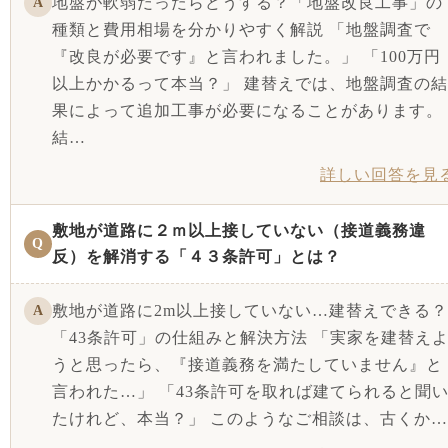
地盤が軟弱だったらどうする？「地盤改良工事」の
A
種類と費用相場を分かりやすく解説 「地盤調査で
『改良が必要です』と言われました。」 「100万円
以上かかるって本当？」 建替えでは、地盤調査の結
果によって追加工事が必要になることがあります。
結…
詳しい回答を見
敷地が道路に２ｍ以上接していない（接道義務違
Q
反）を解消する「４３条許可」とは？
敷地が道路に2m以上接していない…建替えできる？
A
「43条許可」の仕組みと解決方法 「実家を建替え
うと思ったら、『接道義務を満たしていません』と
言われた…」 「43条許可を取れば建てられると聞
たけれど、本当？」 このようなご相談は、古くか…