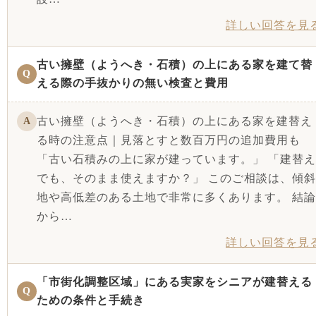
詳しい回答を見
古い擁壁（ようへき・石積）の上にある家を建て替
Q
える際の手抜かりの無い検査と費用
古い擁壁（ようへき・石積）の上にある家を建替え
A
る時の注意点｜見落とすと数百万円の追加費用も
「古い石積みの上に家が建っています。」 「建替え
でも、そのまま使えますか？」 このご相談は、傾斜
地や高低差のある土地で非常に多くあります。 結論
から…
詳しい回答を見
「市街化調整区域」にある実家をシニアが建替える
Q
ための条件と手続き