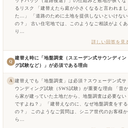
ットバック（道路後退）」の仕組みと敷地が狭くな
るリスク 「建替えたら庭が小さくなると言われまし
た…」 「道路のために土地を提供しないといけない
の？」 古い住宅地では、このようなご相談がよくあ
り…
詳しい回答を見
建替え時に「地盤調査（スエーデン式サウンディン
Q
グ試験など）」が必須である理由
建替えでも「地盤調査」は必須？スウェーデン式サ
A
ウンディング試験（SWS試験）が重要な理由 「昔
ら家が建っていた土地だから、地盤調査は必要ない
ですよね？」 「建替えなのに、なぜ地盤調査をする
の？」 このようなご質問は、シニア世代のお客様か
ら…