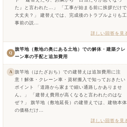
た』と言われた…」 「工事が始まる前に挨拶だけで
大丈夫？」 建替えでは、完成後のトラブルよりも工
事前の説…
詳しい回答を見
旗竿地（敷地の奥にある土地）での解体・建築クレ
Q
ーン車の手配と追加費用
旗竿地（はたざおち）での建替えは追加費用に注
A
意！解体・クレーン車・資材搬入で知っておきたい
ポイント 「道路から家まで細い通路しかありませ
ん。」 「建替え費用が高くなると言われたのはな
ぜ？」 旗竿地（敷地延長）の建替えでは、建物本体
の価格だけ…
詳しい回答を見