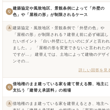
建築協定や風致地区、景観条例によって「外壁の
Q
色」や「屋根の形」が制限されるケース
建築協定・風致地区・景観条例で「外壁の色」や
A
「屋根の形」が制限される？建替え前に必ず確認し
たいポイント 「白い外壁にしたいのにダメと言われ
ました。」 「屋根の形を変更できないと言われたの
ですが…」 建替えでは、土地によって建物のデザイ
ンその…
詳しい回答を見
借地権のまま建っている家を建て替える際、地主に
Q
支払う「建替え承諾料」の相場
借地権のまま建っている家を建替えるとき、地主へ
A