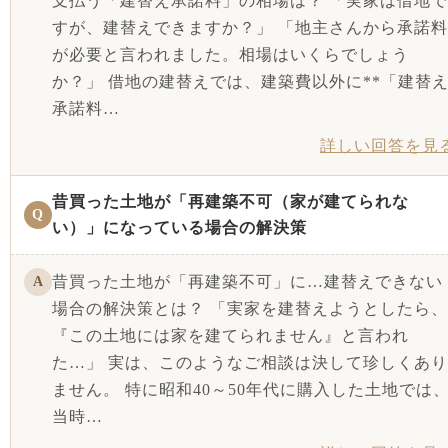
支払う「建替え承諾料」の相場は？ 「実家は借地で
すが、建替えできますか？」 「地主さんから承諾料
が必要と言われました。相場はいくらでしょう
か？」 借地の建替えでは、建築費以外に**「建替
承諾料…
詳しい回答を見
昔買った土地が「再建築不可（家が建てられな
Q
い）」になっている場合の解決策
昔買った土地が「再建築不可」に…建替えできない
A
場合の解決策とは？ 「実家を建替えようとしたら、
『この土地には家を建てられません』と言われ
た…」 実は、このようなご相談は決して珍しくあり
ません。 特に昭和40～50年代に購入した土地では
当時…