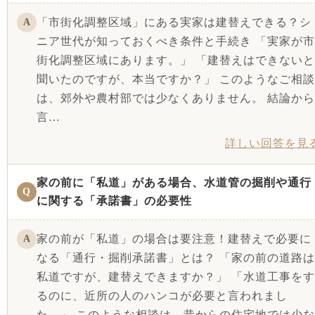
「市街化調整区域」にある実家は建替えできる？シ
A
ニア世代が知っておくべき条件と手続き 「実家が市
街化調整区域にあります。」 「建替えはできないと
聞いたのですが、本当ですか？」 このようなご相談
は、郊外や農村部では少なくありません。 結論から
言…
詳しい回答を見
家の前に「私道」がある場合、水道管の掘削や通行
Q
に関する「承諾書」の必要性
家の前が「私道」の場合は要注意！建替えで必要に
A
なる「通行・掘削承諾書」とは？ 「家の前の道路は
私道ですが、建替えできますか？」 「水道工事をす
るのに、近所の人のハンコが必要と言われまし
た。」 このような相談は、昔からの住宅地では少な