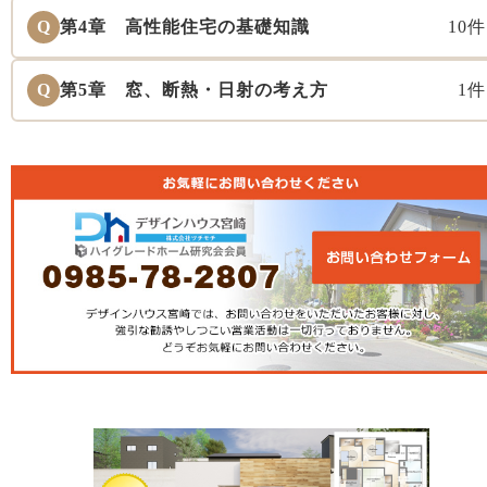
Q
第4章 高性能住宅の基礎知識
10件
Q
第5章 窓、断熱・日射の考え方
1件