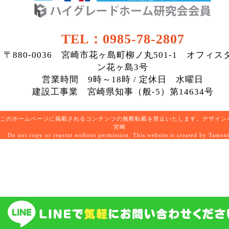
TEL：0985-78-2807
〒880-0036 宮崎市花ヶ島町柳ノ丸501-1 オフィス
ン花ヶ島3号
営業時間 9時～18時 / 定休日 水曜日
建設工事業 宮崎県知事（般-5）第14634号
このホームページに掲載されるコンテンツの無断転載を禁止いたします。デザイン
宮崎
Do not copy or reprint without permission. This website is created by Tamon