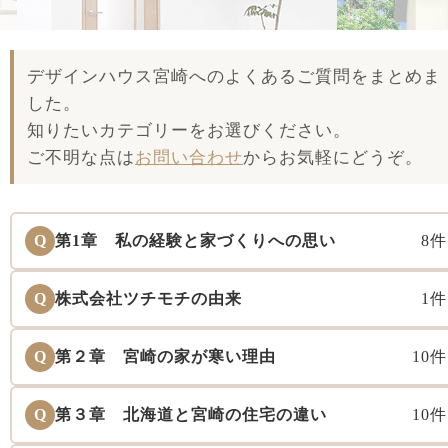
デザインハウス宮崎へのよくあるご質問をまとめま
した。
知りたいカテゴリーをお選びください。
ご不明な点は
お問い合わせ
からお気軽にどうぞ。
Q
第1章 私の経験と家づくりへの思い
8件
Q
株式会社ツチモチの由来
1件
Q
第２章 宮崎の家が寒い理由
10件
Q
第３章 北海道と宮崎の住宅の違い
10件