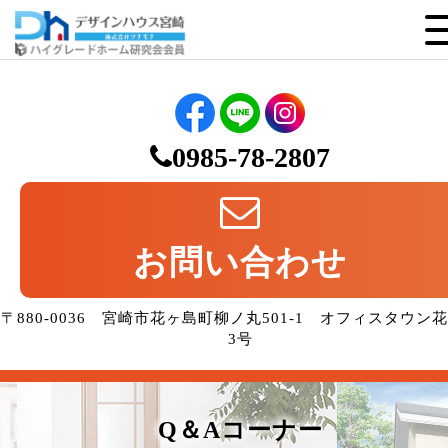
0985-78-2807
お問い合わせ
〒880-0036 宮崎市花ヶ島町柳ノ丸501-1 オフィスタウン
3号
Q＆Aコーナー