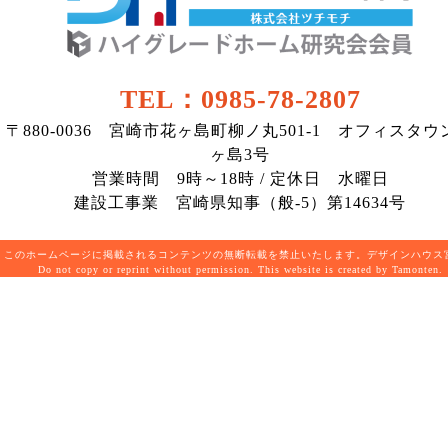
TEL：0985-78-2807
〒880-0036 宮崎市花ヶ島町柳ノ丸501-1 オフィスタウ
ヶ島3号
営業時間 9時～18時 / 定休日 水曜日
建設工事業 宮崎県知事（般-5）第14634号
このホームページに掲載されるコンテンツの無断転載を禁止いたします。デザインハウ
Do not copy or reprint without permission. This website is created by Tamonten.