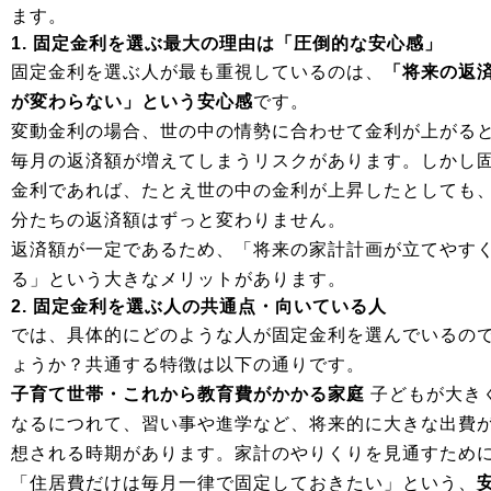
ます。
1. 固定金利を選ぶ最大の理由は「圧倒的な安心感」
固定金利を選ぶ人が最も重視しているのは、
「将来の返
が変わらない」という安心感
です。
変動金利の場合、世の中の情勢に合わせて金利が上がる
毎月の返済額が増えてしまうリスクがあります。しかし
金利であれば、たとえ世の中の金利が上昇したとしても
分たちの返済額はずっと変わりません。
返済額が一定であるため、「将来の家計計画が立てやす
る」という大きなメリットがあります。
2. 固定金利を選ぶ人の共通点・向いている人
では、具体的にどのような人が固定金利を選んでいるの
ょうか？共通する特徴は以下の通りです。
子育て世帯・これから教育費がかかる家庭
子どもが大き
なるにつれて、習い事や進学など、将来的に大きな出費
想される時期があります。家計のやりくりを見通すため
「住居費だけは毎月一律で固定しておきたい」という、