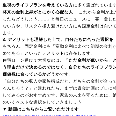
重視のライフプランを考えている方
に多く選ばれていま
将来の金利上昇がとにかく心配な人
「これから金利が上
ったらどうしよう……」と毎日のニュースに一喜一憂し
ない方や、リスクを極力避けたい方にも固定金利は向い
ます。
3. デメリットも理解した上で、自分たちに合った選択を
もちろん、固定金利にも「変動金利に比べて初期の金利
めである」といったデメリットは存在します。
住宅ローン選びで大切なのは、
「ただ金利が低いから」
う理由だけで決めるのではなく、自分たちのライフプラ
価値観に合っているかどうか
です。
「自分たちの収入や家族構成だと、どちらの金利が合っ
るんだろう？」と迷われたら、まずは資金計画のプロに
してみるのがおすすめです。家族の未来を守るために、
のいくベストな選択をしていきましょう！
▼ 動画はこちらからご覧いただけます