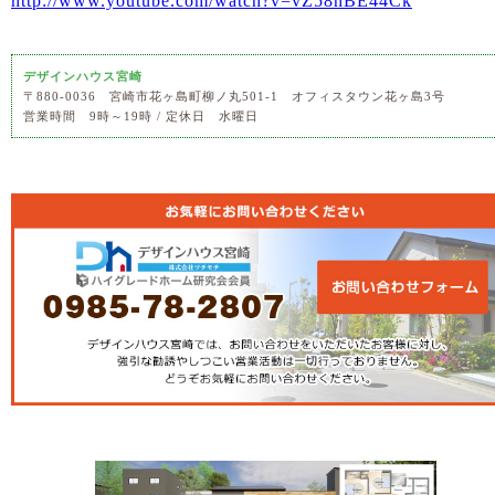
http://www.youtube.com/watch?v=vZ58nBE44Ck
デザインハウス宮崎
〒880-0036 宮崎市花ヶ島町柳ノ丸501-1 オフィスタウン花ヶ島3号
営業時間 9時～19時 / 定休日 水曜日