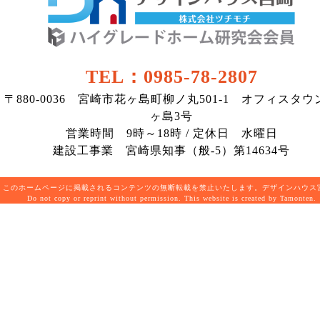
TEL：0985-78-2807
〒880-0036 宮崎市花ヶ島町柳ノ丸501-1 オフィスタウ
ヶ島3号
営業時間 9時～18時 / 定休日 水曜日
建設工事業 宮崎県知事（般-5）第14634号
このホームページに掲載されるコンテンツの無断転載を禁止いたします。デザインハウ
Do not copy or reprint without permission. This website is created by Tamonten.