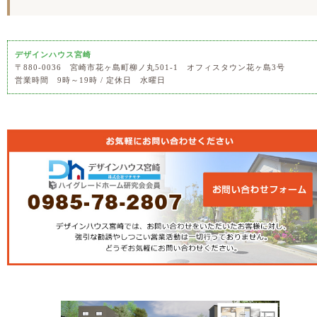
デザインハウス宮崎
〒880-0036 宮崎市花ヶ島町柳ノ丸501-1 オフィスタウン花ヶ島3号
営業時間 9時～19時 / 定休日 水曜日