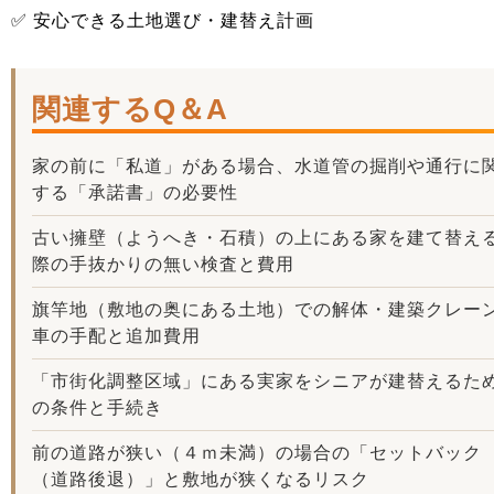
✅ 安心できる土地選び・建替え計画
関連するQ＆A
家の前に「私道」がある場合、水道管の掘削や通行に
する「承諾書」の必要性
古い擁壁（ようへき・石積）の上にある家を建て替え
際の手抜かりの無い検査と費用
旗竿地（敷地の奥にある土地）での解体・建築クレー
車の手配と追加費用
「市街化調整区域」にある実家をシニアが建替えるた
の条件と手続き
前の道路が狭い（４ｍ未満）の場合の「セットバック
（道路後退）」と敷地が狭くなるリスク