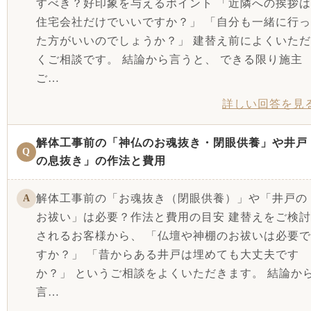
すべき？好印象を与えるポイント 「近隣への挨拶は
住宅会社だけでいいですか？」 「自分も一緒に行っ
た方がいいのでしょうか？」 建替え前によくいただ
くご相談です。 結論から言うと、 できる限り施主
ご…
詳しい回答を見
解体工事前の「神仏のお魂抜き・閉眼供養」や井戸
Q
の息抜き」の作法と費用
解体工事前の「お魂抜き（閉眼供養）」や「井戸の
A
お祓い」は必要？作法と費用の目安 建替えをご検討
されるお客様から、 「仏壇や神棚のお祓いは必要で
すか？」 「昔からある井戸は埋めても大丈夫です
か？」 というご相談をよくいただきます。 結論か
言…