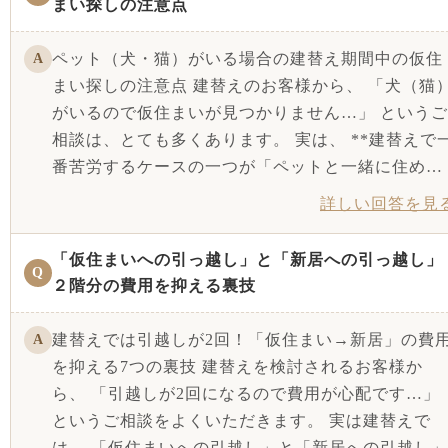
まい探しの注意点
ペット（犬・猫）がいる場合の建替え期間中の仮住
A
まい探しの注意点 建替えのお客様から、 「犬（猫
がいるので仮住まいが見つかりません…」 というご
相談は、とても多くあります。 実は、 **建替えで
番苦労するケースの一つが「ペットと一緒に住め…
詳しい回答を見
「仮住まいへの引っ越し」と「新居への引っ越し」
Q
２階分の費用を抑える裏技
建替えでは引越しが2回！「仮住まい→新居」の費
A
を抑える7つの裏技 建替えを検討されるお客様か
ら、 「引越しが2回になるので費用が心配です…」
というご相談をよくいただきます。 実は建替えで
は、 「仮住まいへの引越し」と「新居への引越し」