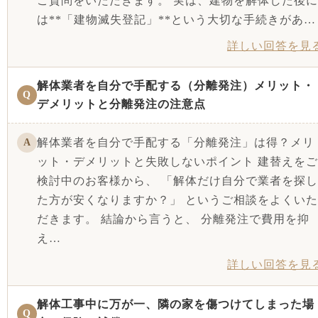
ご質問をいただきます。 実は、建物を解体した後に
は**「建物滅失登記」**という大切な手続きがあ…
詳しい回答を見
解体業者を自分で手配する（分離発注）メリット・
Q
デメリットと分離発注の注意点
解体業者を自分で手配する「分離発注」は得？メリ
A
ット・デメリットと失敗しないポイント 建替えをご
検討中のお客様から、 「解体だけ自分で業者を探し
た方が安くなりますか？」 というご相談をよくいた
だきます。 結論から言うと、 分離発注で費用を抑
え…
詳しい回答を見
解体工事中に万が一、隣の家を傷つけてしまった場
Q