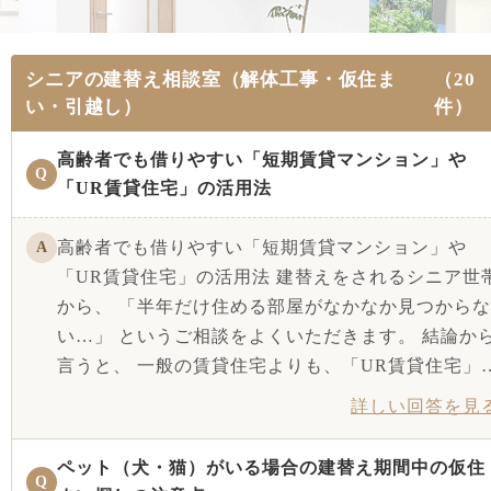
シニアの建替え相談室（解体工事・仮住ま
（20
い・引越し）
件）
高齢者でも借りやすい「短期賃貸マンション」や
Q
「UR賃貸住宅」の活用法
高齢者でも借りやすい「短期賃貸マンション」や
A
「UR賃貸住宅」の活用法 建替えをされるシニア世
から、 「半年だけ住める部屋がなかなか見つからな
い…」 というご相談をよくいただきます。 結論か
言うと、 一般の賃貸住宅よりも、「UR賃貸住宅」
詳しい回答を見
ペット（犬・猫）がいる場合の建替え期間中の仮住
Q