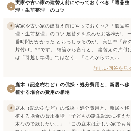
実家や古い家の建替え前にやっておくべき「遺品整
Q
理・生前整理」のコツ
実家や古い家の建替え前にやっておくべき「遺品整
A
理・生前整理」のコツ 建替えを決めたお客様が、 
番時間がかかった とおっしゃるのが、 実は**「家
片付け」**です。 結論から言うと、 建替えの片付
は「引越し準備」ではなく、「これからの人…
詳しい回答を見
庭木（記念樹など）の伐採・処分費用と、新居へ移
Q
植する場合の費用の相場
庭木（記念樹など）の伐採・処分費用と、新居へ移
A
植する場合の費用相場 「子どもの誕生記念に植えた
木なので残したい…」 「この庭木は新しい家でも育