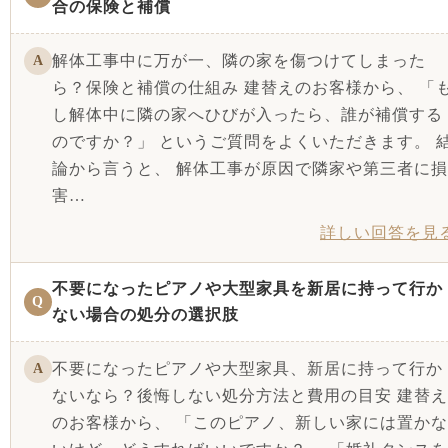
合の保険と補償
解体工事中に万が一、隣の家を傷つけてしまった
A
ら？保険と補償の仕組み 建替えのお客様から、 「
し解体中に隣の家へひびが入ったら、誰が補償する
のですか？」 というご質問をよくいただきます。 
論から言うと、 解体工事が原因で隣家や第三者に損
害…
詳しい回答を見
不要になったピアノや大型家具を新居に持って行か
Q
ない場合の処分の選択肢
不要になったピアノや大型家具、新居に持って行か
A
ないなら？後悔しない処分方法と費用の目安 建替え
のお客様から、 「このピアノ、新しい家には置かな