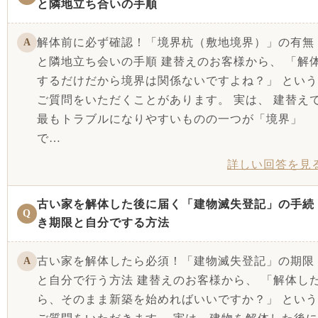
と隣地立ち合いの手順
解体前に必ず確認！「境界杭（敷地境界）」の有無
A
と隣地立ち会いの手順 建替えのお客様から、 「解
するだけだから境界は関係ないですよね？」 という
ご質問をいただくことがあります。 実は、 建替え
最もトラブルになりやすいものの一つが「境界」
で…
詳しい回答を見
古い家を解体した後に届く「建物滅失登記」の手続
Q
き期限と自分でする方法
古い家を解体したら必須！「建物滅失登記」の期限
A
と自分で行う方法 建替えのお客様から、 「解体し
ら、そのまま新築を始めればいいですか？」 という