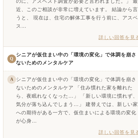
のに、アスベスト調査が必要と言われました。」 最
近、このご相談が非常に増えています。 結論から言
うと、 現在は、住宅の解体工事を行う前に、アスベ
ス…
詳しい回答を見
シニアが仮住まい中の「環境の変化」で体調を崩さ
Q
ないためのメンタルケア
シニアが仮住まい中の「環境の変化」で体調を崩さ
A
ないためのメンタルケア 「住み慣れた家を離れた
ら、夜眠れなくなった…」 「新しい環境に慣れず、
気分が落ち込んでしまう…」 建替えでは、新しい家
への期待がある一方で、仮住まいによる環境の変化
が心身…
詳しい回答を見