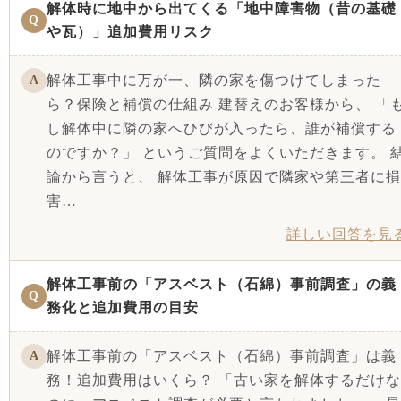
解体時に地中から出てくる「地中障害物（昔の基礎
Q
や瓦）」追加費用リスク
解体工事中に万が一、隣の家を傷つけてしまった
A
ら？保険と補償の仕組み 建替えのお客様から、 「
し解体中に隣の家へひびが入ったら、誰が補償する
のですか？」 というご質問をよくいただきます。 
論から言うと、 解体工事が原因で隣家や第三者に損
害…
詳しい回答を見
解体工事前の「アスベスト（石綿）事前調査」の義
Q
務化と追加費用の目安
解体工事前の「アスベスト（石綿）事前調査」は義
A
務！追加費用はいくら？ 「古い家を解体するだけな