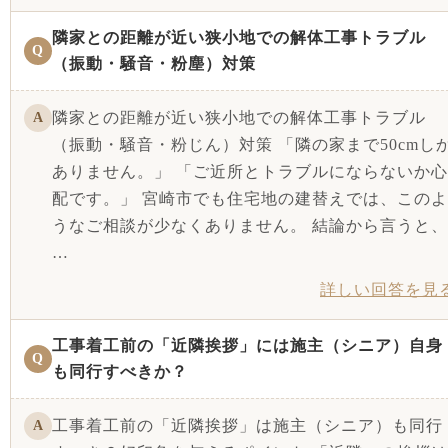
隣家との距離が近い狭小地での解体工事トラブル
Q
（振動・騒音・粉塵）対策
隣家との距離が近い狭小地での解体工事トラブル
A
（振動・騒音・粉じん）対策 「隣の家まで50cmし
ありません。」 「ご近所とトラブルにならないか心
配です。」 宮崎市でも住宅地の建替えでは、このよ
うなご相談が少なくありません。 結論から言うと、
…
詳しい回答を見
工事着工前の「近隣挨拶」には施主（シニア）自身
Q
も同行すべきか？
工事着工前の「近隣挨拶」は施主（シニア）も同行
A